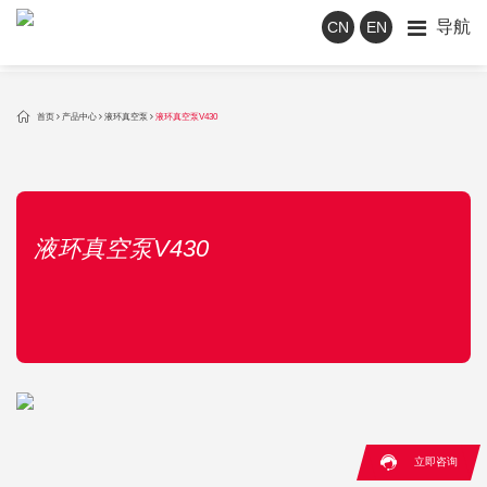
导航
CN
EN

首页
产品中心
液环真空泵
液环真空泵V430
液环真空泵V430

立即咨询